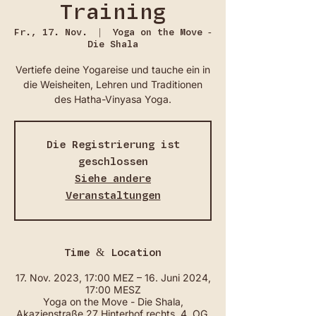
Training
Fr., 17. Nov.
  |  
Yoga on the Move -
Die Shala
Vertiefe deine Yogareise und tauche ein in
die Weisheiten, Lehren und Traditionen
des Hatha-Vinyasa Yoga.
Die Registrierung ist
geschlossen
Siehe andere
Veranstaltungen
Time & Location
17. Nov. 2023, 17:00 MEZ – 16. Juni 2024,
17:00 MESZ
Yoga on the Move - Die Shala,
Akazienstraße 27 Hinterhof rechts, 4. OG,