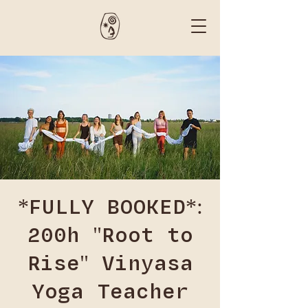
*FULLY BOOKED*:
200h "Root to
Rise" Vinyasa
Yoga Teacher