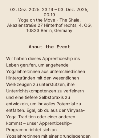
02. Dez. 2025, 23:19 – 03. Dez. 2025,
00:19
Yoga on the Move - The Shala,
Akazienstraße 27 Hinterhof rechts, 4. OG,
10823 Berlin, Germany
About the Event
Wir haben dieses Apprenticeship ins 
Leben gerufen, um angehende 
Yogalehrer:innen aus unterschiedlichen 
Hintergründen mit den wesentlichen 
Werkzeugen zu unterstützen, ihre 
Unterrichtskompetenzen zu verfeinern 
und eine tiefere Selbstpraxis zu 
entwickeln, um ihr volles Potenzial zu 
entfalten. Egal, ob du aus der Vinyasa-
Yoga-Tradition oder einer anderen 
kommst – unser Apprenticeship-
Programm richtet sich an 
Yogalehrer:innen mit einer grundlegenden 