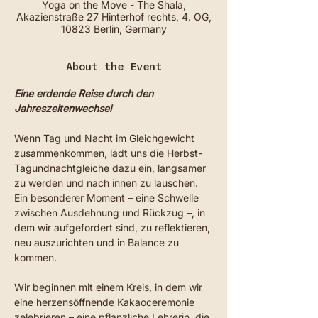
Yoga on the Move - The Shala,
Akazienstraße 27 Hinterhof rechts, 4. OG,
10823 Berlin, Germany
About the Event
Eine erdende Reise durch den 
Jahreszeitenwechsel
Wenn Tag und Nacht im Gleichgewicht 
zusammenkommen, lädt uns die Herbst-
Tagundnachtgleiche dazu ein, langsamer 
zu werden und nach innen zu lauschen. 
Ein besonderer Moment – eine Schwelle 
zwischen Ausdehnung und Rückzug –, in 
dem wir aufgefordert sind, zu reflektieren, 
neu auszurichten und in Balance zu 
kommen.
Wir beginnen mit einem Kreis, in dem wir 
eine herzensöffnende Kakaoceremonie 
zelebrieren – eine pflanzliche Lehrerin, die 