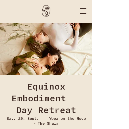
Equinox
Embodiment —
Day Retreat
Sa., 20. Sept.
  |  
Yoga on the Move
- The Shala