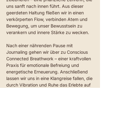
uns sanft nach innen führt. Aus dieser 
geerdeten Haltung fließen wir in einen 
verkörperten Flow, verbinden Atem und 
Bewegung, um unser Bewusstsein zu 
verankern und innere Stärke zu wecken.
Nach einer nährenden Pause mit 
Journaling gehen wir über zu Conscious 
Connected Breathwork – einer kraftvollen 
Praxis für emotionale Befreiung und 
energetische Erneuerung. Anschließend 
lassen wir uns in eine Klangreise fallen, die 
durch Vibration und Ruhe das Erlebte auf 
Zellebene integriert.
Wir schließen den gemeinsamen Raum 
mit erdenden Ritualen, Reflexion und 
Verbindung…
Read more