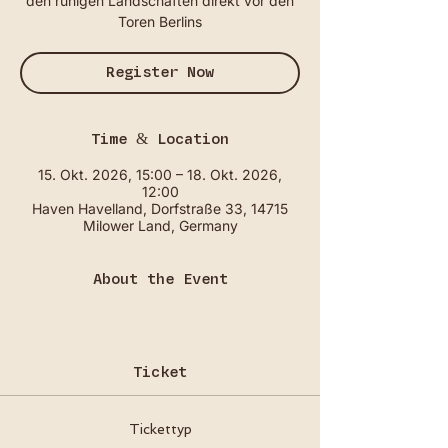
den ruhigen Landschaften direkt vor den
Toren Berlins
Register Now
Time & Location
15. Okt. 2026, 15:00 – 18. Okt. 2026,
12:00
Haven Havelland, Dorfstraße 33, 14715
Milower Land, Germany
About the Event
Ticket
Tickettyp