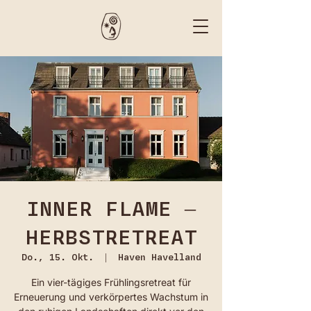
INNER FLAME –
HERBSTRETREAT
Do., 15. Okt.
  |  
Haven Havelland
Ein vier-tägiges Frühlingsretreat für
Erneuerung und verkörpertes Wachstum in