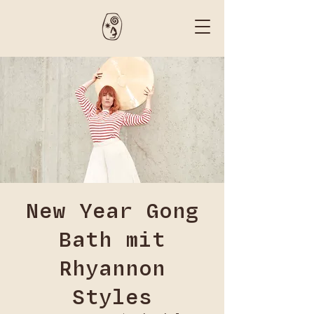
New Year Gong
Bath mit
Rhyannon
Styles