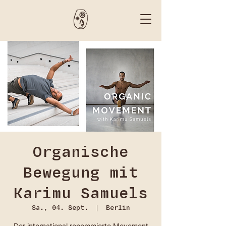
Organische
Bewegung mit
Karimu Samuels
Sa., 04. Sept.
  |  
Berlin
Der international renommierte Movement