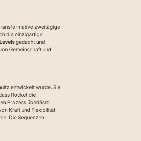
transformative zweitägige 
 die einzigartige 
 Levels
 gedacht und 
l von Gemeinschaft und 
ultz entwickelt wurde. Sie 
 dass Rocket die 
en Prozess überlässt. 
on Kraft und Flexibilität 
ren. Die Sequenzen 