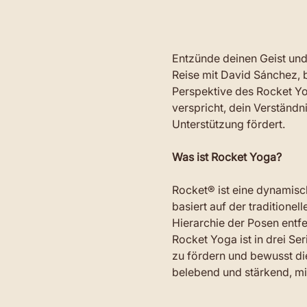
Entzünde deinen Geist und 
Reise mit David Sánchez, 
Perspektive des Rocket Yog
verspricht, dein Verständn
Unterstützung fördert.
Was ist Rocket Yoga?
Rocket® ist eine dynamisch
basiert auf der traditionel
Hierarchie der Posen entfe
Rocket Yoga ist in drei Seri
zu fördern und bewusst di
belebend und stärkend, mi