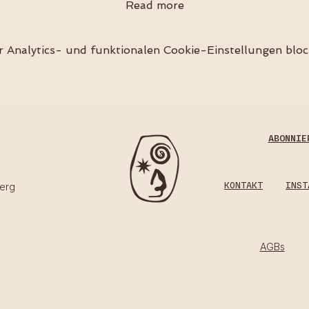
Read more
Analytics- und funktionalen Cookie-Einstellungen block
ABONNIE
KONTAKT
INST
erg​
AGBs