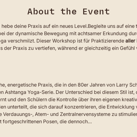
About the Event
hebe deine Praxis auf ein neues Level.Begleite uns auf eine 
bei der dynamische Bewegung mit achtsamer Erkundung durch
a verschmilzt. Dieser Workshop ist für Praktizierende 
aller
is der Praxis zu vertiefen, während er gleichzeitig ein Gefüh
e, energetische Praxis, die in den 80er Jahren von Larry Sch
len Ashtanga Yoga-Serie. Der Unterschied bei diesem Stil ist,
rnt und den Schülern die Kontrolle über ihren eigenen kreativ
en unterteilt, die sich darauf konzentrieren, die Entwicklung v
e Verdauungs-, Atem- und Zentralnervensysteme zu stimulie
t fortgeschrittenen Posen, die dennoch…