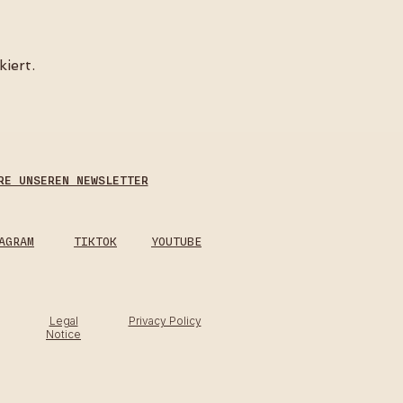
iert.
RE UNSEREN NEWSLETTER
AGRAM
TIKTOK
YOUTUBE
Legal
Privacy Policy
Notice