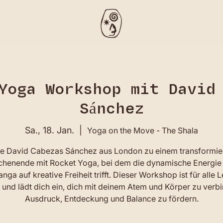
Yoga Workshop mit David
Sánchez
Sa., 18. Jan.
  |  
Yoga on the Move - The Shala
te David Cabezas Sánchez aus London zu einem transformi
henende mit Rocket Yoga, bei dem die dynamische Energie
nga auf kreative Freiheit trifft. Dieser Workshop ist für alle 
 und lädt dich ein, dich mit deinem Atem und Körper zu verb
Ausdruck, Entdeckung und Balance zu fördern.