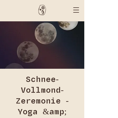
Schnee-
Vollmond-
Zeremonie -
Yoga &amp;