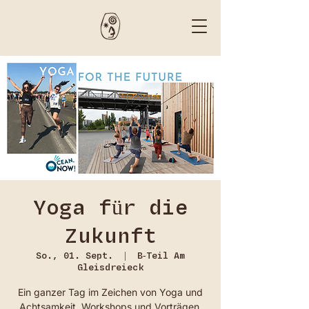
Yoga für die
Zukunft
So., 01. Sept.
  |  
B-Teil Am
Gleisdreieck
Ein ganzer Tag im Zeichen von Yoga und
Achtsamkeit, Workshops und Vorträgen,