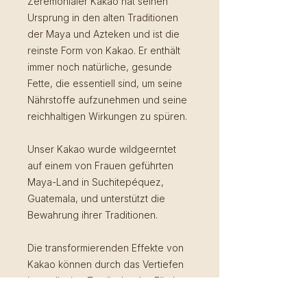
Zeremonialer Kakao hat seinen
Ursprung in den alten Traditionen
der Maya und Azteken und ist die
reinste Form von Kakao. Er enthält
immer noch natürliche, gesunde
Fette, die essentiell sind, um seine
Nährstoffe aufzunehmen und seine
reichhaltigen Wirkungen zu spüren.
Unser Kakao wurde wildgeerntet
auf einem von Frauen geführten
Maya-Land in Suchitepéquez,
Guatemala, und unterstützt die
Bewahrung ihrer Traditionen.
Die transformierenden Effekte von
Kakao können durch das Vertiefen
in meditative Zustände, das Fördern
von Kreativität, das Lösen von