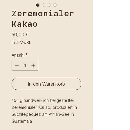
Zeremonialer
Kakao
Preis
50,00 €
inkl. MwSt.
Anzahl
*
In den Warenkorb
454 g handwerklich hergestellter
Zeremonialer Kakao, produziert in
Suchitepéquez am Atitlán-See in
Guatemala