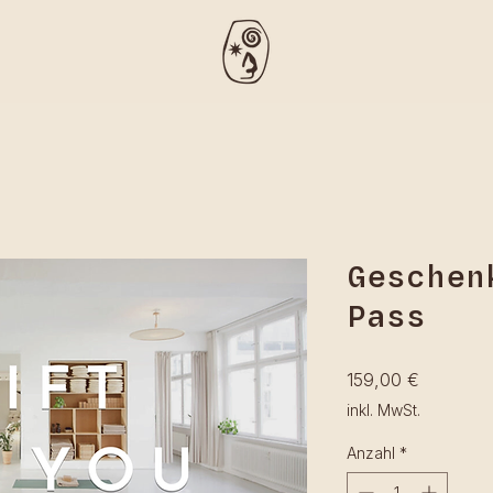
Geschen
Pass
Preis
159,00 €
inkl. MwSt.
Anzahl
*