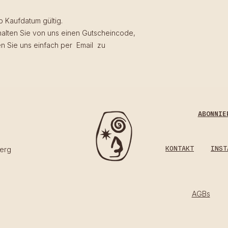
b Kaufdatum gültig.
alten Sie von uns einen Gutscheincode,
n Sie uns einfach per Email zu
ABONNIE
KONTAKT
INST
erg​
AGBs