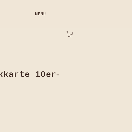
MENU
kkarte 10er-