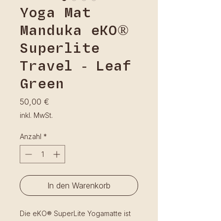
Yoga Mat
Manduka eKO®
Superlite
Travel - Leaf
Green
Preis
50,00 €
inkl. MwSt.
Anzahl
*
In den Warenkorb
Die
eKO® SuperLite
Yogamatte ist