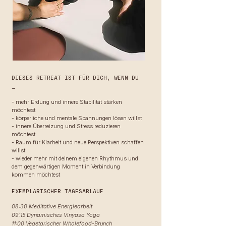
DIESES RETREAT IST FÜR DICH, WENN DU
…
- mehr Erdung und innere Stabilität stärken
möchtest
- körperliche und mentale Spannungen lösen willst
- innere Überreizung und Stress reduzieren
möchtest
- Raum für Klarheit und neue Perspektiven schaffen
willst
- wieder mehr mit deinem eigenen Rhythmus und
dem gegenwärtigen Moment in Verbindung
kommen möchtest
EXEMPLARISCHER TAGESABLAUF
08:30 Meditative Energiearbeit
09:15 Dynamisches Vinyasa Yoga
11:00 Vegetarischer Wholefood-Brunch