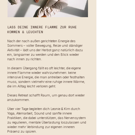
LASS DEINE INNERE FLAMME ZUR RUHE
KOMMEN & LEUCHTEN
Nach der nach außen gerichteten Energie des
Sommers – voller Bewegung, Reize und ständiger
Aktivität – lädt uns der Herbst ganz natürlich dazu
ein, langsamer zu werden und den Blick wieder
nach innen zu richten.
In diesem Übergang fällt es oft leichter, die eigene
innere Flamme wieder wahrzunehmen: keine
intensive Energie, die man antreiben oder festhalten
muss, sondern vielmehr eine ruhige innere Wärme,
die im Alltag leicht verloren geht.
Dieses Retreat schafft Raum, um genau dort wieder
anzukommen.
Über vier Tage begleiten dich Leonie & Kim durch
Yoga, Atemarbeit, Sound und sanfte innere
Praktiken, die dabei unterstützen, das Nervensystem
zu regulieren, mentale Überlastung loszulassen und
wieder mehr Verbindung zur eigenen inneren
Präsenz zu spüren.