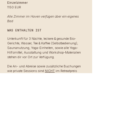
Einzelzimmer
1150 EUR
Alle Zimmer im Haven verfügen über ein eigenes
Bad
WAS ENTHALTEN IST
Unterkunft für 3 Nächte, leckere & gesunde Bio-
Gerichte, Wasser, Tee & Kaffee (Selbstbedienung),
Saunanutzung, Yoga-Einheiten, sowie alle Yoga-
Hilfsmittel, Ausstattung und Workshop-Materialien
stehen dir vor Ort zur Verfügung.
Die An- und Abreise sowie zusätzliche Buchungen
wie private Sessions sind
NICHT
im Retreatpreis
enthalten.