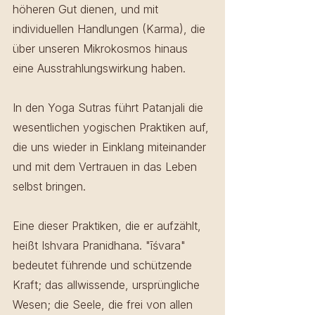
höheren Gut dienen, und mit 
individuellen Handlungen (Karma), die 
über unseren Mikrokosmos hinaus 
eine Ausstrahlungswirkung haben. 
In den Yoga Sutras führt Patanjali die 
wesentlichen yogischen Praktiken auf, 
die uns wieder in Einklang miteinander 
und mit dem Vertrauen in das Leben 
selbst bringen.
Eine dieser Praktiken, die er aufzählt, 
heißt Ishvara Pranidhana. "īśvara" 
bedeutet führende und schützende 
Kraft; das allwissende, ursprüngliche 
Wesen; die Seele, die frei von allen 