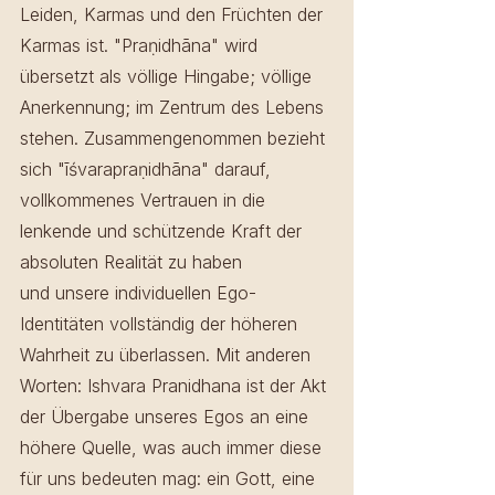
Leiden, Karmas und den Früchten der 
Karmas ist. "Praṇidhāna" wird 
übersetzt als völlige Hingabe; völlige 
Anerkennung; im Zentrum des Lebens 
stehen. Zusammengenommen bezieht 
sich "īśvarapraṇidhāna" darauf, 
vollkommenes Vertrauen in die 
lenkende und schützende Kraft der 
absoluten Realität zu haben 
und unsere individuellen Ego-
Identitäten vollständig der höheren 
Wahrheit zu überlassen. Mit anderen 
Worten: Ishvara Pranidhana ist der Akt 
der Übergabe unseres Egos an eine 
höhere Quelle, was auch immer diese 
für uns bedeuten mag: ein Gott, eine 