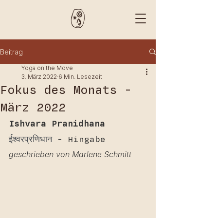
Beitrag
Yoga on the Move
3. März 2022
6 Min. Lesezeit
Fokus des Monats -
März 2022
Ishvara Pranidhana 
ईश्वरप्रणिधान
 - Hingabe
geschrieben von Marlene Schmitt