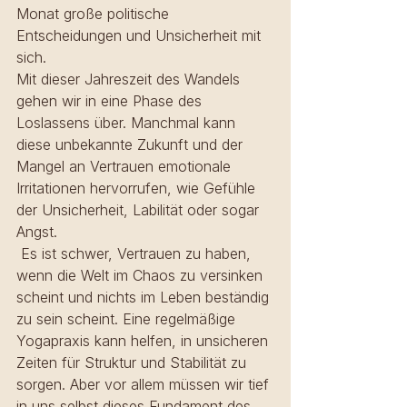
Monat große politische 
Entscheidungen und Unsicherheit mit 
sich.
Mit dieser Jahreszeit des Wandels 
gehen wir in eine Phase des 
Loslassens über. Manchmal kann 
diese unbekannte Zukunft und der 
Mangel an Vertrauen emotionale 
Irritationen hervorrufen, wie Gefühle 
der Unsicherheit, Labilität oder sogar 
Angst.
 Es ist schwer, Vertrauen zu haben, 
wenn die Welt im Chaos zu versinken 
scheint und nichts im Leben beständig 
zu sein scheint. Eine regelmäßige 
Yogapraxis kann helfen, in unsicheren 
Zeiten für Struktur und Stabilität zu 
sorgen. Aber vor allem müssen wir tief 
in uns selbst dieses Fundament des 