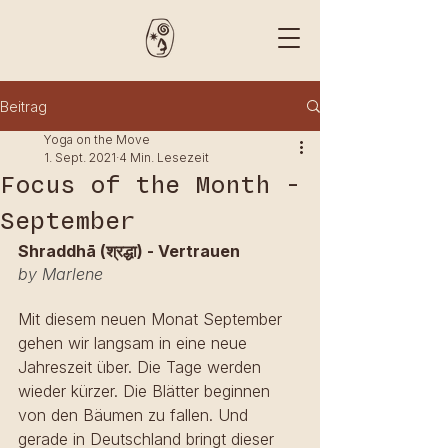
Beitrag
Yoga on the Move
1. Sept. 2021
4 Min. Lesezeit
Focus of the Month -
September
Shraddhā (श्रद्धा) - Vertrauen
by Marlene
Mit diesem neuen Monat September 
gehen wir langsam in eine neue 
Jahreszeit über. Die Tage werden 
wieder kürzer. Die Blätter beginnen 
von den Bäumen zu fallen. Und 
gerade in Deutschland bringt dieser 