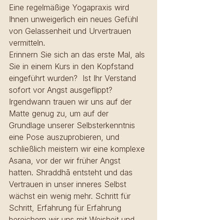
Eine regelmäßige Yogapraxis wird 
Ihnen unweigerlich ein neues Gefühl 
von Gelassenheit und Urvertrauen 
vermitteln.
Erinnern Sie sich an das erste Mal, als 
Sie in einem Kurs in den Kopfstand 
eingeführt wurden?  Ist Ihr Verstand 
sofort vor Angst ausgeflippt? 
Irgendwann trauen wir uns auf der 
Matte genug zu, um auf der 
Grundlage unserer Selbsterkenntnis 
eine Pose auszuprobieren, und 
schließlich meistern wir eine komplexe 
Asana, vor der wir früher Angst 
hatten. Shraddhā entsteht und das 
Vertrauen in unser inneres Selbst 
wächst ein wenig mehr. Schritt für 
Schritt, Erfahrung für Erfahrung 
bereichern wir uns mit Weisheit und 