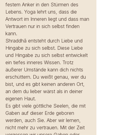
festem Anker in den Stürmen des 
Lebens. Yoga lehrt uns, dass die 
Antwort im Inneren liegt und dass man 
Vertrauen nur in sich selbst finden 
kann.
Shraddhā entsteht durch Liebe und 
Hingabe zu sich selbst. Diese Liebe 
und Hingabe zu sich selbst entwickelt 
ein tiefes inneres Wissen. Trotz 
äußerer Umstände kann dich nichts 
erschüttern. Du weißt genau, wer du 
bist, und es gibt keinen anderen Ort, 
an dem du lieber wärst als in deiner 
eigenen Haut.
Es gibt viele göttliche Seelen, die mit 
Gaben auf dieser Erde geboren 
werden, auch Sie. Aber wir lernen, 
nicht mehr zu vertrauen. Mit der Zeit 
vergessen wir unsere Gaben oder 