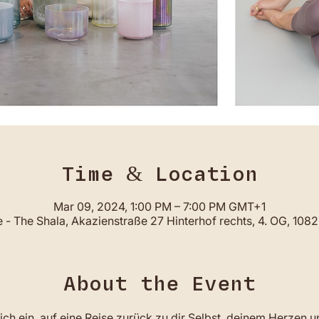
Time & Location
Mar 09, 2024, 1:00 PM – 7:00 PM GMT+1
- The Shala, Akazienstraße 27 Hinterhof rechts, 4. OG, 108
About the Event
ch ein, auf eine Reise zurück zu dir Selbst, deinem Herzen 