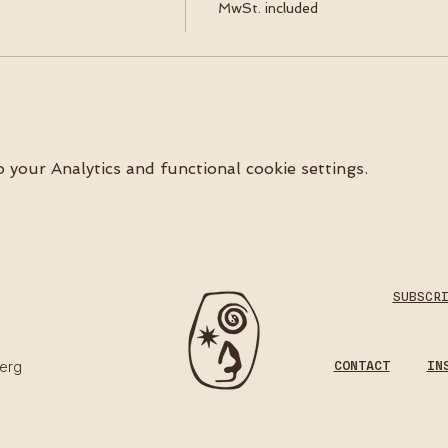
MwSt. included
your Analytics and functional cookie settings.
SUBSCR
CONTACT
IN
erg​