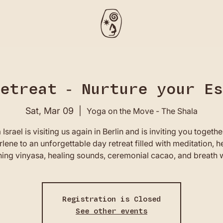
etreat - Nurture your E
Sat, Mar 09
  |  
Yoga on the Move - The Shala
 Israel is visiting us again in Berlin and is inviting you togethe
lene to an unforgettable day retreat filled with meditation, h
ing vinyasa, healing sounds, ceremonial cacao, and breath 
Registration is Closed
See other events