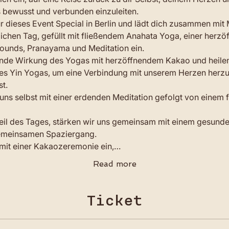
 bewusst und verbunden einzuleiten.
ür dieses Event Special in Berlin und lädt dich zusammen mit
chen Tag, gefüllt mit fließendem Anahata Yoga, einer herzö
ounds, Pranayama und Meditation ein.
ende Wirkung des Yogas mit herzöffnendem Kakao und heile
es Yin Yogas, um eine Verbindung mit unserem Herzen herzust
t.
 uns selbst mit einer erdenden Meditation gefolgt von einem
il des Tages, stärken wir uns gemeinsam mit einem gesund
gemeinsamen Spaziergang.
 mit einer Kakaozeremonie ein,…
Read more
Ticket