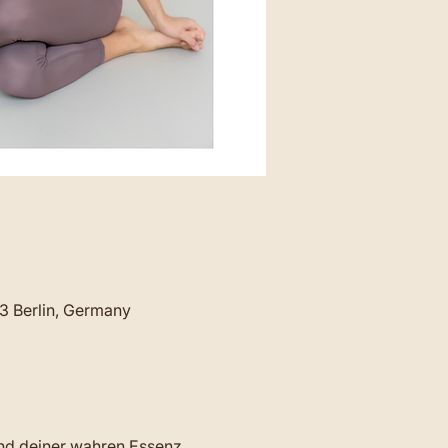
23 Berlin, Germany
und deiner wahren Essenz, 