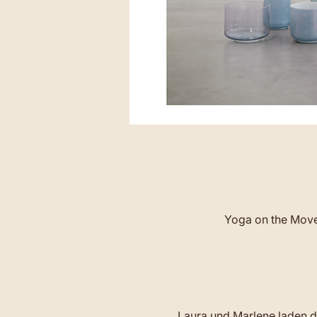
Yoga on the Move 
Laura und Marlene laden di