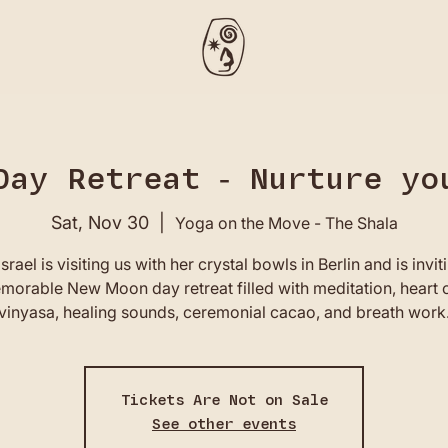
Day Retreat - Nurture yo
Sat, Nov 30
  |  
Yoga on the Move - The Shala
srael is visiting us with her crystal bowls in Berlin and is invi
morable New Moon day retreat filled with meditation, heart
vinyasa, healing sounds, ceremonial cacao, and breath work
Tickets Are Not on Sale
See other events