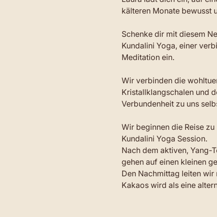
kälteren Monate bewusst u
Schenke dir mit diesem Ne
Kundalini Yoga, einer ve
Meditation ein.
Wir verbinden die wohltu
Kristallklangschalen und d
Verbundenheit zu uns selbs
Wir beginnen die Reise zu 
Kundalini Yoga Session.
Nach dem aktiven, Yang-Te
gehen auf einen kleinen 
Den Nachmittag leiten wir
Kakaos wird als eine alter