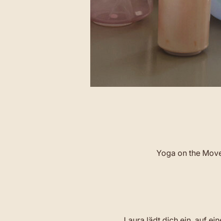
Yoga on the Move 
Laura lädt dich ein, auf e