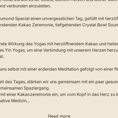
nd verbunden einzuleiten.
umond Special einen unvergesslichen Tag, gefüllt mit herz
rbindenden Kakao Zeremonie, tiefgehenden Crystal Bowl Sou
ende Wirkung des Yogas mit herzöffnendem Kakao und heile
es Yin Yogas, um eine Verbindung mit unserem Herzen herzust
t.
uns selbst mit einer erdenden Meditation gefolgt von einer f
il des Tages, stärken wir uns gemeinsam mit ein paar gesu
gemeinsamen Spaziergang.
 mit einer Kakaozeremonie ein, um vom Kopf in das Herz zu 
native Medizin…
Read more