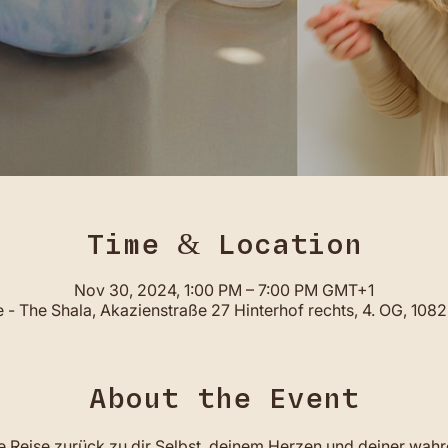
Time & Location
Nov 30, 2024, 1:00 PM – 7:00 PM GMT+1
- The Shala, Akazienstraße 27 Hinterhof rechts, 4. OG, 108
About the Event
ine Reise zurück zu dir Selbst, deinem Herzen und deiner wah