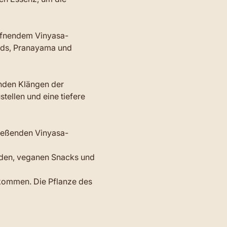
öffnendem Vinyasa-
nds, Pranayama und 
nden Klängen der 
ellen und eine tiefere 
ließenden Vinyasa-
nden, veganen Snacks und 
kommen. Die Pflanze des 