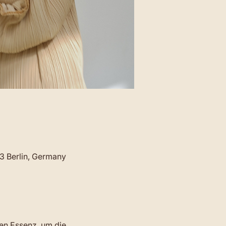
23 Berlin, Germany
ren Essenz, um die 