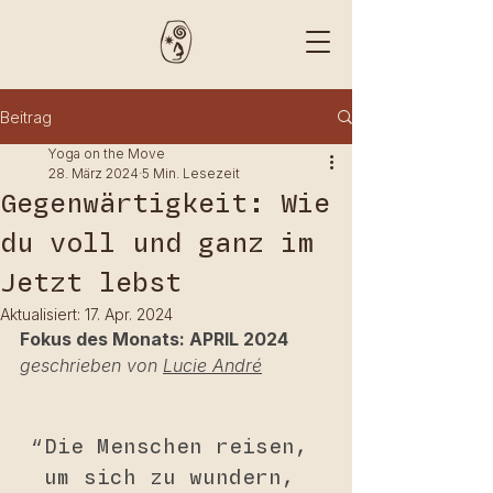
Beitrag
Yoga on the Move
28. März 2024
5 Min. Lesezeit
Gegenwärtigkeit: Wie
du voll und ganz im
Jetzt lebst
Aktualisiert:
17. Apr. 2024
Fokus des Monats: APRIL 2024
geschrieben von 
Lucie André
“Die Menschen reisen, 
um sich zu wundern, 