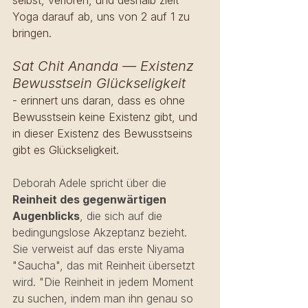
selbst, verloren, und deshalb zielt 
Yoga darauf ab, uns von 2 auf 1 zu 
bringen. 
Sat Chit Ananda — Existenz 
Bewusstsein Glückseligkeit
- erinnert uns daran, dass es ohne 
Bewusstsein keine Existenz gibt, und 
in dieser Existenz des Bewusstseins 
gibt es Glückseligkeit. 
Deborah Adele spricht über die 
Reinheit des gegenwärtigen 
Augenblicks
, die sich auf die 
bedingungslose Akzeptanz bezieht. 
Sie verweist auf das erste Niyama 
"Saucha", das mit Reinheit übersetzt 
wird. "Die Reinheit in jedem Moment 
zu suchen, indem man ihn genau so 