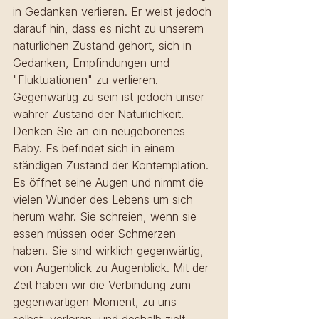
in Gedanken verlieren. Er weist jedoch 
darauf hin, dass es nicht zu unserem 
natürlichen Zustand gehört, sich in 
Gedanken, Empfindungen und 
"Fluktuationen" zu verlieren. 
Gegenwärtig zu sein ist jedoch unser 
wahrer Zustand der Natürlichkeit.
Denken Sie an ein neugeborenes 
Baby. Es befindet sich in einem 
ständigen Zustand der Kontemplation. 
Es öffnet seine Augen und nimmt die 
vielen Wunder des Lebens um sich 
herum wahr. Sie schreien, wenn sie 
essen müssen oder Schmerzen 
haben. Sie sind wirklich gegenwärtig, 
von Augenblick zu Augenblick. Mit der 
Zeit haben wir die Verbindung zum 
gegenwärtigen Moment, zu uns 